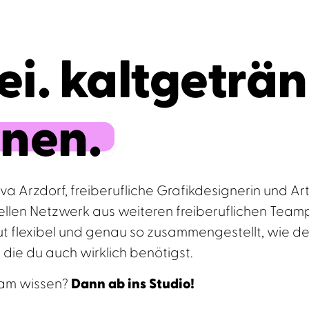
i. kaltgeträn
anen.
va Arzdorf, freiberufliche Grafikdesignerin und Ar
llen Netzwerk aus weiteren freiberuflichen Team
ut flexibel und genau so zusammengestellt, wie dei
, die du auch wirklich benötigst.
Team wissen?
Dann ab ins Studio!