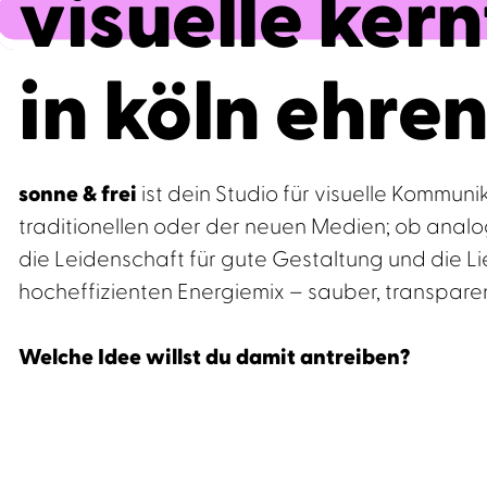
visuelle ker
in köln ehren
sonne & frei
ist dein Studio für visuelle Kommuni
traditionellen oder der neuen Medien; ob analog
die Leidenschaft für gute Gestaltung und die 
hocheffizienten Energiemix – sauber, transpar
Welche Idee willst du damit antreiben?