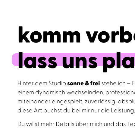
komm vorbe
lass uns pl
Hinter dem Studio
sonne & frei
stehe ich – E
einem dynamisch wechselnden, professione
miteinander eingespielt, zuverlässig, absol
diese Art buchst du bei mir nur die Leistung
Du willst mehr Details über mich und das 