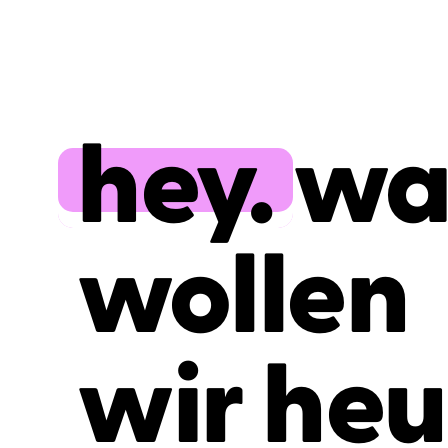
hey.
wa
wollen
wir heu