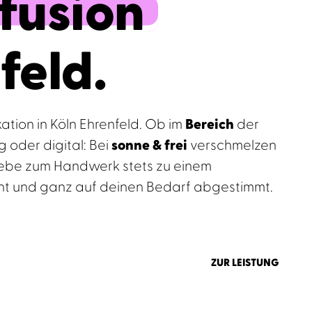
nfusion
feld.
kation in Köln Ehrenfeld. Ob im
Bereich
der
 oder digital: Bei
sonne & frei
verschmelzen
Liebe zum Handwerk stets zu einem
ent und ganz auf deinen Bedarf abgestimmt.
ZUR LEISTUNG